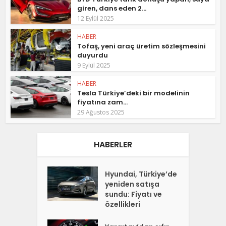
giren, dans eden 2...
12 Eylül 2025
HABER
Tofaş, yeni araç üretim sözleşmesini
duyurdu
9 Eylül 2025
HABER
Tesla Türkiye’deki bir modelinin
fiyatına zam...
29 Ağustos 2025
HABERLER
Hyundai, Türkiye’de
yeniden satışa
sundu: Fiyatı ve
özellikleri