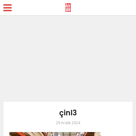
çinl3
29 Aralık 2024