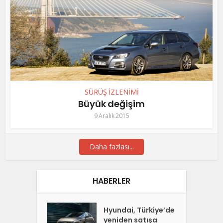
SÜRÜŞ İZLENİMİ
Büyük değişim
9 Aralık 2015
Daha fazlası...
HABERLER
Hyundai, Türkiye’de
yeniden satışa