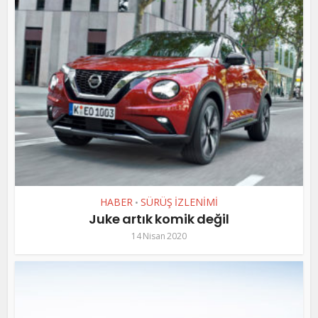
HABER
SÜRÜŞ İZLENİMİ
•
Juke artık komik değil
14 Nisan 2020