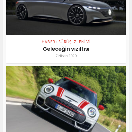
HABER
SÜRÜŞ İZLENİMİ
•
Geleceğin vızıltısı
7 Nisan 2020