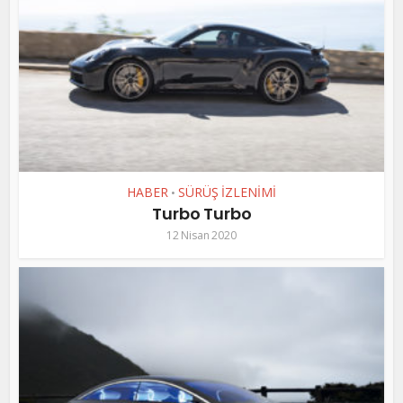
HABER
SÜRÜŞ İZLENİMİ
•
Turbo Turbo
12 Nisan 2020