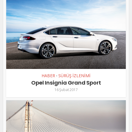
HABER
SÜRÜŞ İZLENİMİ
•
Opel Insignia Grand Sport
16 Şubat 2017