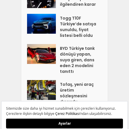
ilgilendiren karar
Togg T10F
Türkiye’de satışa
sunuldu, fiyat
listesi belli oldu
BYD Türkiye tank
dönüşü yapan,
suya giren, dans
eden 2 modelini
tanıttı
Tofaş, yeni araç
üretim
sözleşmesini
duyurdu