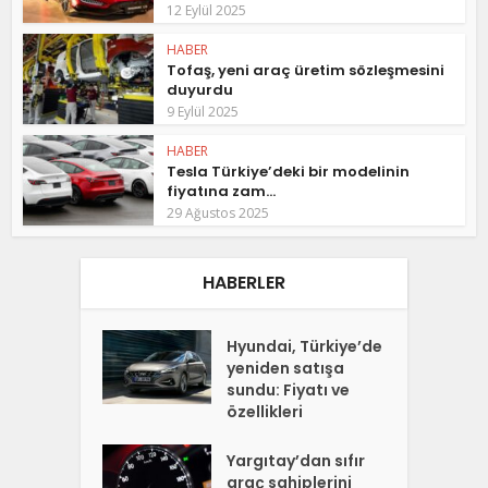
12 Eylül 2025
HABER
Tofaş, yeni araç üretim sözleşmesini
duyurdu
9 Eylül 2025
HABER
Tesla Türkiye’deki bir modelinin
fiyatına zam...
29 Ağustos 2025
HABERLER
Hyundai, Türkiye’de
yeniden satışa
sundu: Fiyatı ve
özellikleri
Yargıtay’dan sıfır
araç sahiplerini