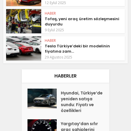
12 Eylül 2025
HABER
Tofaş, yeni araç üretim sözleşmesini
duyurdu
9 Eylül 2025
HABER
Tesla Türkiye’deki bir modelinin
fiyatına zam...
29 Ağustos 2025
HABERLER
Hyundai, Türkiye’de
yeniden satışa
sundu: Fiyatı ve
özellikleri
Yargıtay’dan sıfır
araç sahiplerini