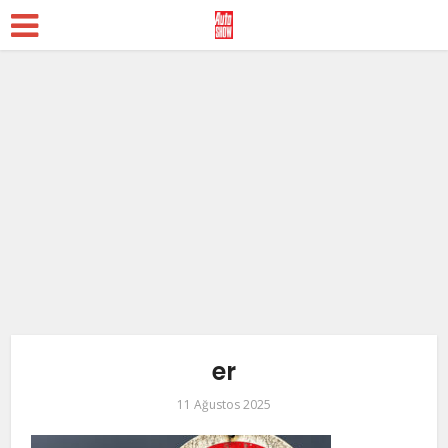
er
11 Ağustos 2025