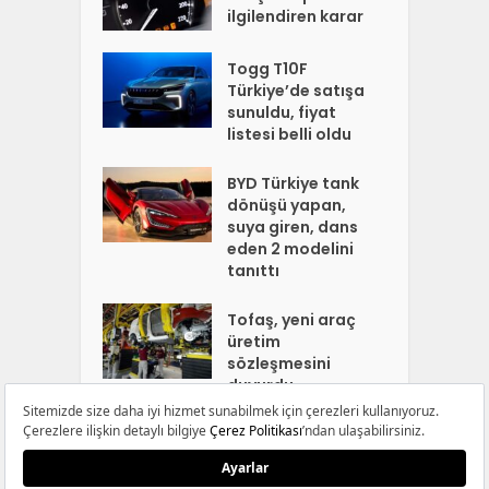
ilgilendiren karar
Togg T10F
Türkiye’de satışa
sunuldu, fiyat
listesi belli oldu
BYD Türkiye tank
dönüşü yapan,
suya giren, dans
eden 2 modelini
tanıttı
Tofaş, yeni araç
üretim
sözleşmesini
duyurdu