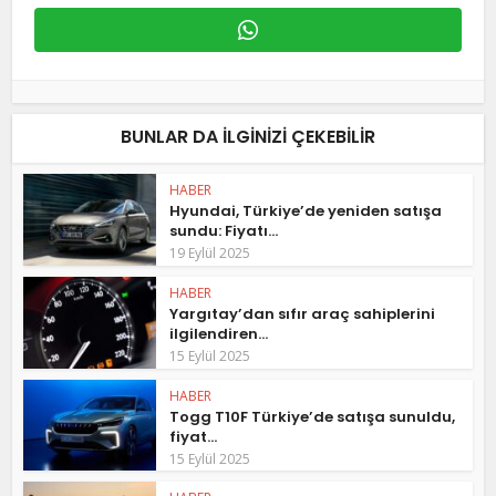
BUNLAR DA ILGINIZI ÇEKEBILIR
HABER
Hyundai, Türkiye’de yeniden satışa
sundu: Fiyatı...
19 Eylül 2025
HABER
Yargıtay’dan sıfır araç sahiplerini
ilgilendiren...
15 Eylül 2025
HABER
Togg T10F Türkiye’de satışa sunuldu,
fiyat...
15 Eylül 2025