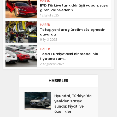
HABER
BYD Türkiye tank dönüşü yapan, suya
giren, dans eden 2...
12 Eylül 2025
HABER
Tofaş, yeni araç üretim sözleşmesini
duyurdu
9 Eylül 2025
HABER
Tesla Türkiye’deki bir modelinin
fiyatına zam...
29 Ağustos 2025
HABERLER
Hyundai, Türkiye’de
yeniden satışa
sundu: Fiyatı ve
özellikleri