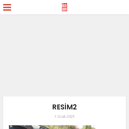
RESİM2
1 Ocak 2025