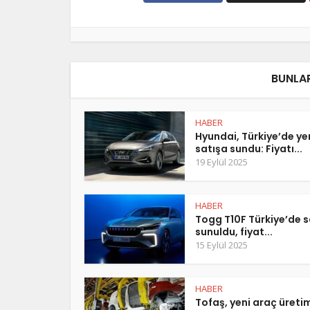
BUNLAR
HABER
Hyundai, Türkiye’de y
satışa sundu: Fiyatı...
19 Eylül 2025
HABER
Togg T10F Türkiye’de s
sunuldu, fiyat...
15 Eylül 2025
HABER
Tofaş, yeni araç üreti