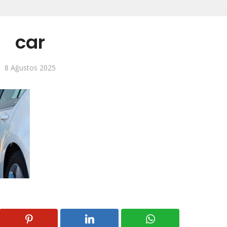
car
8 Ağustos 2025