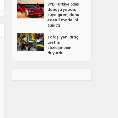
BYD Türkiye tank
dönüşü yapan,
suya giren, dans
eden 2 modelini
tanıttı
Tofaş, yeni araç
üretim
sözleşmesini
duyurdu