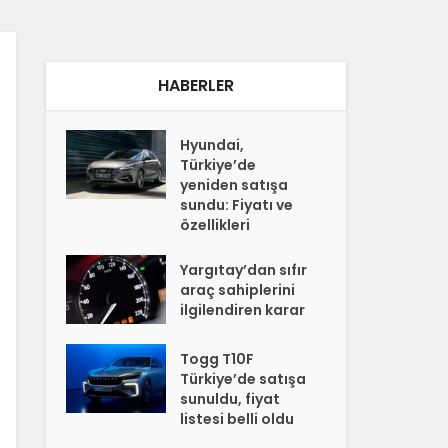
HABERLER
Hyundai,
Türkiye’de
yeniden satışa
sundu: Fiyatı ve
özellikleri
Yargıtay’dan sıfır
araç sahiplerini
ilgilendiren karar
Togg T10F
Türkiye’de satışa
sunuldu, fiyat
listesi belli oldu