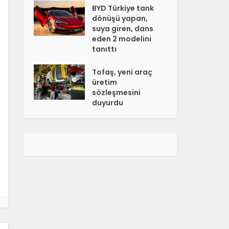
BYD Türkiye tank
dönüşü yapan,
suya giren, dans
eden 2 modelini
tanıttı
Tofaş, yeni araç
üretim
sözleşmesini
duyurdu