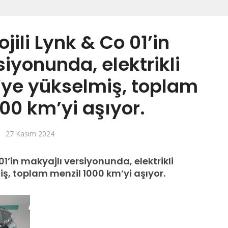
jili Lynk & Co 01’in
iyonunda, elektrikli
’ye yükselmiş, toplam
00 km’yi aşıyor.
27 Kasım 2024
01’in makyajlı versiyonunda, elektrikli
ş, toplam menzil 1000 km’yi aşıyor.