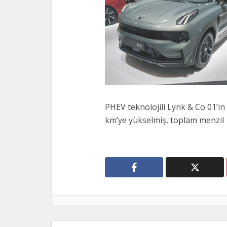
PHEV teknolojili Lynk & Co 01’in
km’ye yükselmiş, toplam menzil 