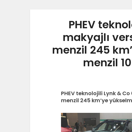
PHEV teknolo
makyajlı vers
menzil 245 km
menzil 10
PHEV teknolojili Lynk & Co 
menzil 245 km’ye yükselmi