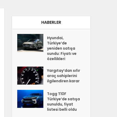
HABERLER
Hyundai,
Türkiye’de
yeniden satışa
sundu: Fiyatı ve
özellikleri
Yargıtay’dan sıfır
araç sahiplerini
ilgilendiren karar
Togg T10F
Türkiye’de satışa
sunuldu, fiyat
listesi belli oldu