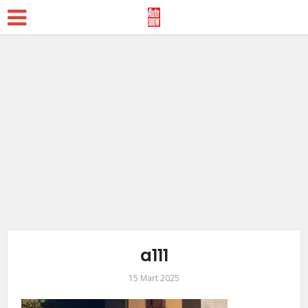
a111
15 Mart 2025