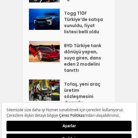
Togg T10F
Türkiye’de satışa
sunuldu, fiyat
listesi belli oldu
BYD Türkiye tank
dönüşü yapan,
suya giren, dans
eden 2 modelini
tanıttı
Tofaş, yeni araç
üretim
sözleşmesini
duyurdu