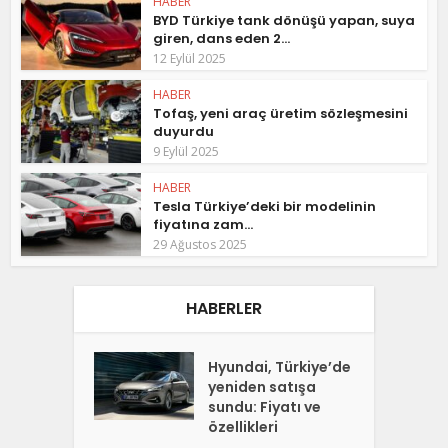
HABER
BYD Türkiye tank dönüşü yapan, suya
giren, dans eden 2...
12 Eylül 2025
HABER
Tofaş, yeni araç üretim sözleşmesini
duyurdu
9 Eylül 2025
HABER
Tesla Türkiye’deki bir modelinin
fiyatına zam...
29 Ağustos 2025
HABERLER
Hyundai, Türkiye’de
yeniden satışa
sundu: Fiyatı ve
özellikleri