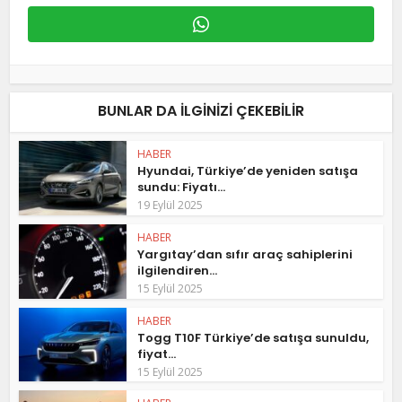
BUNLAR DA ILGINIZI ÇEKEBILIR
HABER
Hyundai, Türkiye’de yeniden satışa
sundu: Fiyatı...
19 Eylül 2025
HABER
Yargıtay’dan sıfır araç sahiplerini
ilgilendiren...
15 Eylül 2025
HABER
Togg T10F Türkiye’de satışa sunuldu,
fiyat...
15 Eylül 2025