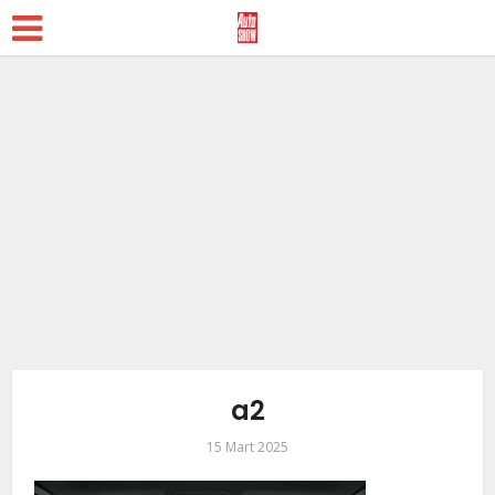
a2
15 Mart 2025