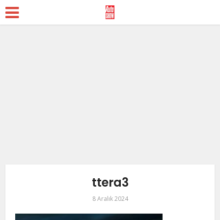
ttera3
8 Aralık 2024