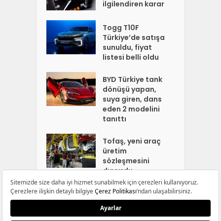
ilgilendiren karar
Togg T10F
Türkiye’de satışa
sunuldu, fiyat
listesi belli oldu
BYD Türkiye tank
dönüşü yapan,
suya giren, dans
eden 2 modelini
tanıttı
Tofaş, yeni araç
üretim
sözleşmesini
duyurdu