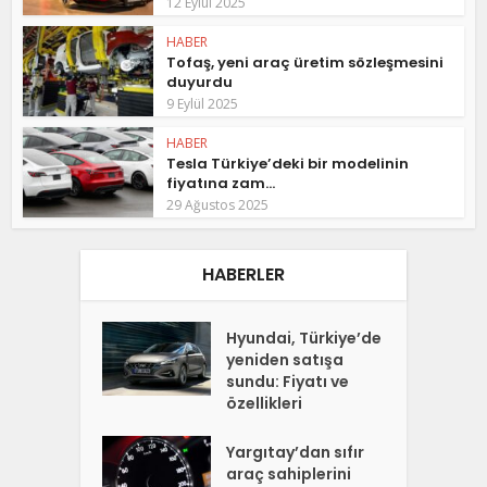
12 Eylül 2025
HABER
Tofaş, yeni araç üretim sözleşmesini
duyurdu
9 Eylül 2025
HABER
Tesla Türkiye’deki bir modelinin
fiyatına zam...
29 Ağustos 2025
HABERLER
Hyundai, Türkiye’de
yeniden satışa
sundu: Fiyatı ve
özellikleri
Yargıtay’dan sıfır
araç sahiplerini