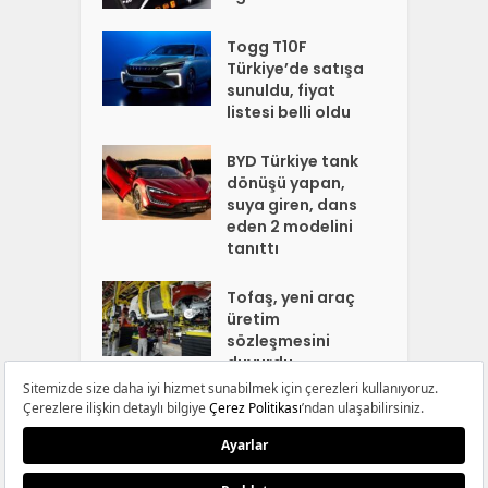
Togg T10F
Türkiye’de satışa
sunuldu, fiyat
listesi belli oldu
BYD Türkiye tank
dönüşü yapan,
suya giren, dans
eden 2 modelini
tanıttı
Tofaş, yeni araç
üretim
sözleşmesini
duyurdu