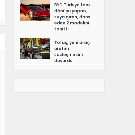
BYD Türkiye tank
dönüşü yapan,
suya giren, dans
eden 2 modelini
tanıttı
Tofaş, yeni araç
üretim
sözleşmesini
duyurdu