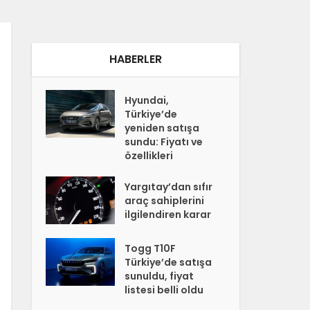
HABERLER
Hyundai,
Türkiye’de
yeniden satışa
sundu: Fiyatı ve
özellikleri
Yargıtay’dan sıfır
araç sahiplerini
ilgilendiren karar
Togg T10F
Türkiye’de satışa
sunuldu, fiyat
listesi belli oldu