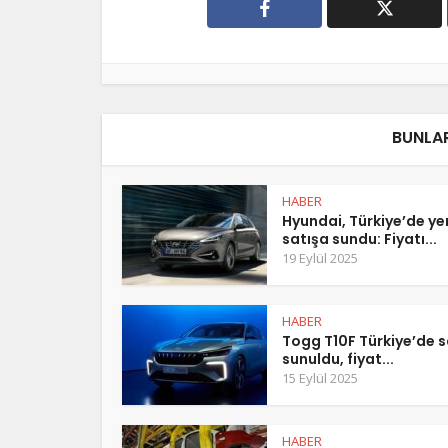
BUNLAR
HABER
Hyundai, Türkiye’de y
satışa sundu: Fiyatı...
19 Eylül 2025
HABER
Togg T10F Türkiye’de s
sunuldu, fiyat...
15 Eylül 2025
HABER