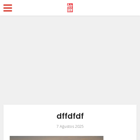
dffdfdf
7 Ağustos 2025