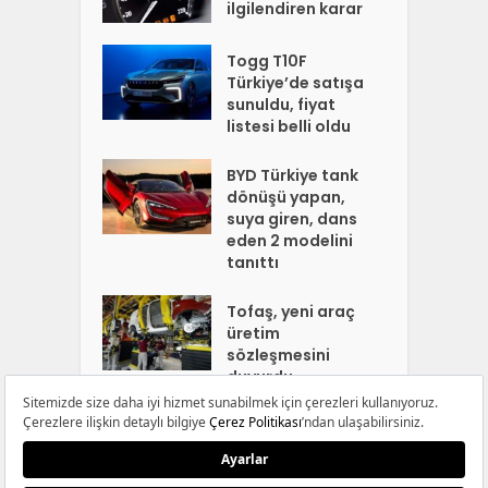
ilgilendiren karar
Togg T10F
Türkiye’de satışa
sunuldu, fiyat
listesi belli oldu
BYD Türkiye tank
dönüşü yapan,
suya giren, dans
eden 2 modelini
tanıttı
Tofaş, yeni araç
üretim
sözleşmesini
duyurdu