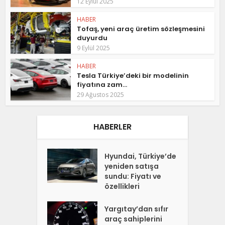
12 Eylül 2025
HABER
Tofaş, yeni araç üretim sözleşmesini
duyurdu
9 Eylül 2025
HABER
Tesla Türkiye’deki bir modelinin
fiyatına zam...
29 Ağustos 2025
HABERLER
Hyundai, Türkiye’de
yeniden satışa
sundu: Fiyatı ve
özellikleri
Yargıtay’dan sıfır
araç sahiplerini