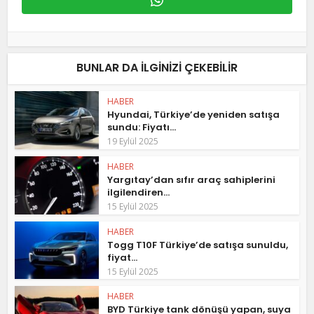
BUNLAR DA ILGINIZI ÇEKEBILIR
HABER
Hyundai, Türkiye’de yeniden satışa
sundu: Fiyatı...
19 Eylül 2025
HABER
Yargıtay’dan sıfır araç sahiplerini
ilgilendiren...
15 Eylül 2025
HABER
Togg T10F Türkiye’de satışa sunuldu,
fiyat...
15 Eylül 2025
HABER
BYD Türkiye tank dönüşü yapan, suya