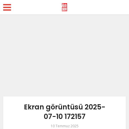
Ekran görüntüsü 2025-
07-10 172157
10 Temmuz 2025