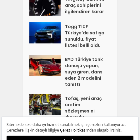
araç sahiplerini
ilgilendiren karar
Togg T10F
Türkiye’de satışa
sunuldu, fiyat
listesi belli oldu
BYD Türkiye tank
dönüşü yapan,
suya giren, dans
eden 2 modelini
tanıttı
Tofaş, yeni araç
üretim
sözleşmesini
duyurdu