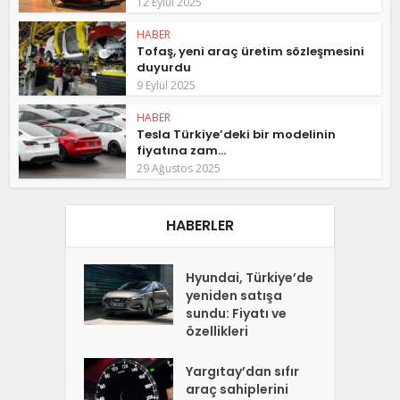
12 Eylül 2025
HABER
Tofaş, yeni araç üretim sözleşmesini
duyurdu
9 Eylül 2025
HABER
Tesla Türkiye’deki bir modelinin
fiyatına zam...
29 Ağustos 2025
HABERLER
Hyundai, Türkiye’de
yeniden satışa
sundu: Fiyatı ve
özellikleri
Yargıtay’dan sıfır
araç sahiplerini