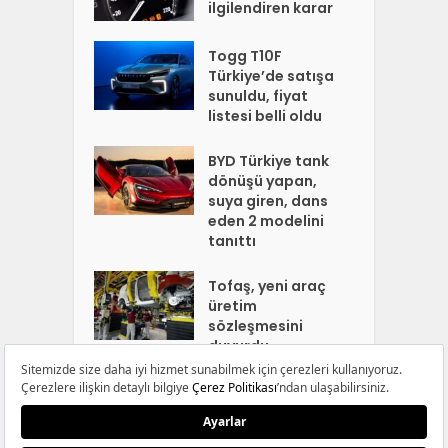
ilgilendiren karar
Togg T10F
Türkiye’de satışa
sunuldu, fiyat
listesi belli oldu
BYD Türkiye tank
dönüşü yapan,
suya giren, dans
eden 2 modelini
tanıttı
Tofaş, yeni araç
üretim
sözleşmesini
duyurdu