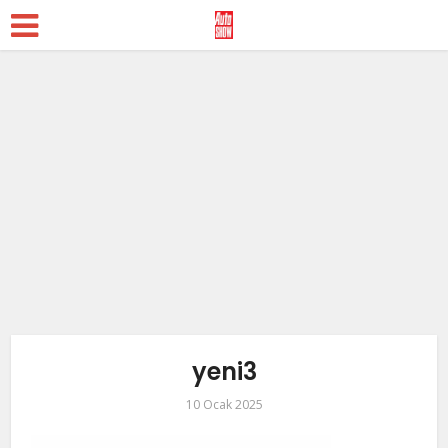
yeni3
10 Ocak 2025