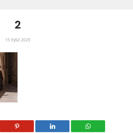
2
15 Eylül 2025