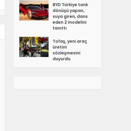
BYD Türkiye tank
dönüşü yapan,
suya giren, dans
eden 2 modelini
tanıttı
Tofaş, yeni araç
üretim
sözleşmesini
duyurdu