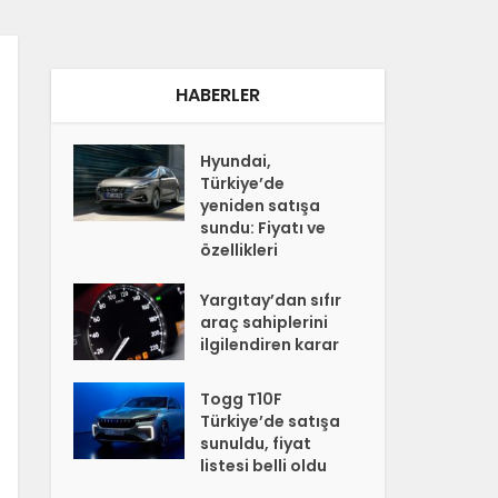
HABERLER
Hyundai,
Türkiye’de
yeniden satışa
sundu: Fiyatı ve
özellikleri
Yargıtay’dan sıfır
araç sahiplerini
ilgilendiren karar
Togg T10F
Türkiye’de satışa
sunuldu, fiyat
listesi belli oldu