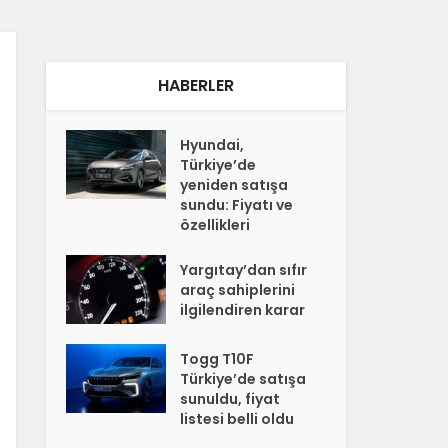
HABERLER
Hyundai,
Türkiye’de
yeniden satışa
sundu: Fiyatı ve
özellikleri
Yargıtay’dan sıfır
araç sahiplerini
ilgilendiren karar
Togg T10F
Türkiye’de satışa
sunuldu, fiyat
listesi belli oldu