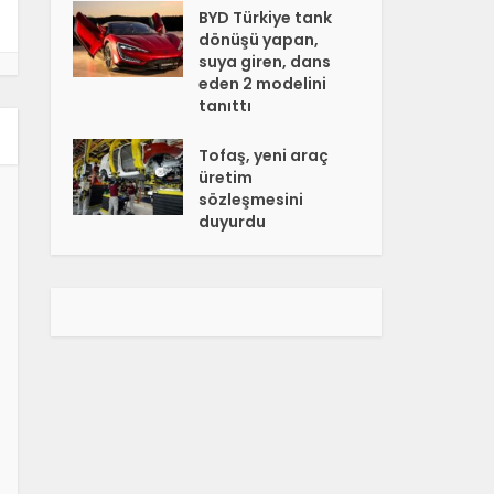
BYD Türkiye tank
dönüşü yapan,
suya giren, dans
eden 2 modelini
tanıttı
Tofaş, yeni araç
üretim
sözleşmesini
duyurdu