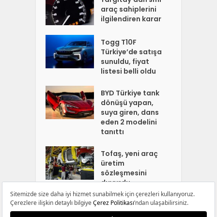
araç sahiplerini
ilgilendiren karar
Togg T10F
Türkiye’de satışa
sunuldu, fiyat
listesi belli oldu
BYD Türkiye tank
dönüşü yapan,
suya giren, dans
eden 2 modelini
tanıttı
Tofaş, yeni araç
üretim
sözleşmesini
duyurdu