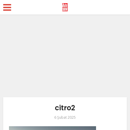
citro2
6 Şubat 2025