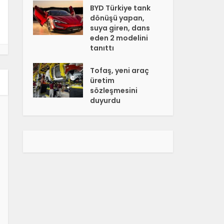
BYD Türkiye tank
dönüşü yapan,
suya giren, dans
eden 2 modelini
tanıttı
Tofaş, yeni araç
üretim
sözleşmesini
duyurdu