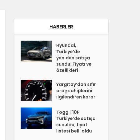
HABERLER
Hyundai,
Türkiye’de
yeniden satışa
sundu: Fiyatı ve
özellikleri
Yargıtay’dan sıfır
araç sahiplerini
ilgilendiren karar
Togg T10F
Türkiye’de satışa
sunuldu, fiyat
listesi belli oldu