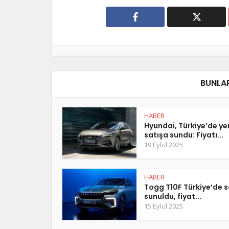
BUNLAR
HABER
Hyundai, Türkiye’de y
satışa sundu: Fiyatı...
19 Eylül 2025
HABER
Togg T10F Türkiye’de s
sunuldu, fiyat...
15 Eylül 2025