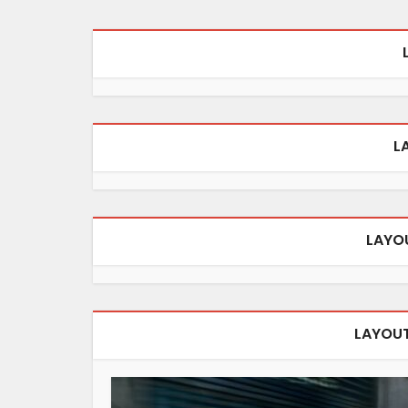
L
LAYO
LAYOUT