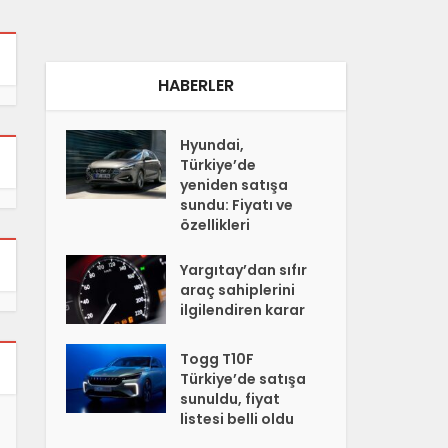
HABERLER
Hyundai,
Türkiye’de
yeniden satışa
sundu: Fiyatı ve
özellikleri
Yargıtay’dan sıfır
araç sahiplerini
ilgilendiren karar
Togg T10F
Türkiye’de satışa
sunuldu, fiyat
listesi belli oldu