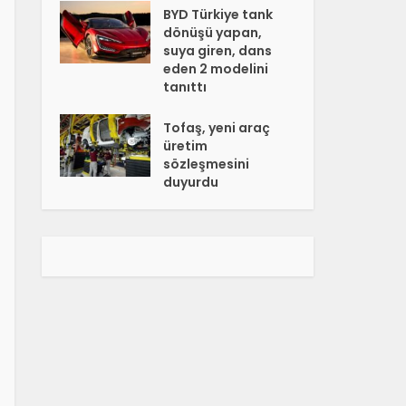
BYD Türkiye tank
dönüşü yapan,
suya giren, dans
eden 2 modelini
tanıttı
Tofaş, yeni araç
üretim
sözleşmesini
duyurdu