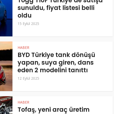
Togg T10F Türkiye’de satışa
sunuldu, fiyat listesi belli
oldu
15 Eylül 2025
HABER
BYD Türkiye tank dönüşü
yapan, suya giren, dans
eden 2 modelini tanıttı
12 Eylül 2025
HABER
Tofaş, yeni araç üretim