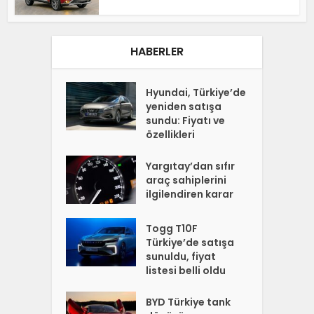
HABERLER
Hyundai, Türkiye’de
yeniden satışa
sundu: Fiyatı ve
özellikleri
Yargıtay’dan sıfır
araç sahiplerini
ilgilendiren karar
Togg T10F
Türkiye’de satışa
sunuldu, fiyat
listesi belli oldu
BYD Türkiye tank