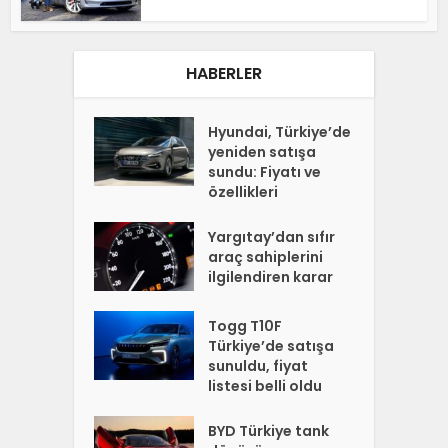
HABERLER
Hyundai, Türkiye’de
yeniden satışa
sundu: Fiyatı ve
özellikleri
Yargıtay’dan sıfır
araç sahiplerini
ilgilendiren karar
Togg T10F
Türkiye’de satışa
sunuldu, fiyat
listesi belli oldu
BYD Türkiye tank