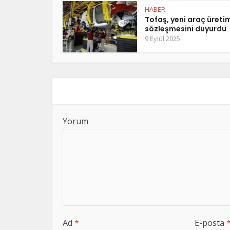
HABER
Tofaş, yeni araç üreti
sözleşmesini duyurdu
9 Eylül 2025
Yorum
Ad
*
E-posta