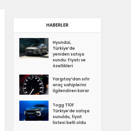
HABERLER
Hyundai,
Türkiye’de
yeniden satışa
sundu: Fiyatı ve
özellikleri
Yargıtay’dan sıfır
araç sahiplerini
ilgilendiren karar
Togg T10F
Türkiye’de satışa
sunuldu, fiyat
listesi belli oldu