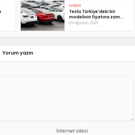
HABER
m
Tesla Türkiye’deki bir
modelinin fiyatına zam...
29 Ağustos 2025
Yorum yazın
*
İnternet sitesi