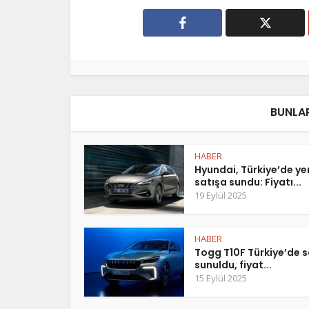
BUNLAR
HABER
Hyundai, Türkiye’de y
satışa sundu: Fiyatı...
19 Eylül 2025
HABER
Togg T10F Türkiye’de s
sunuldu, fiyat...
15 Eylül 2025