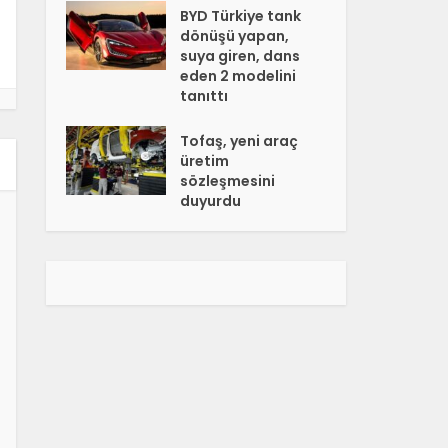
BYD Türkiye tank
dönüşü yapan,
suya giren, dans
eden 2 modelini
tanıttı
Tofaş, yeni araç
üretim
sözleşmesini
duyurdu