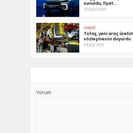
sunuldu, fiyat...
15 Eylül 2025
HABER
Tofaş, yeni araç üreti
sözleşmesini duyurdu
9 Eylül 2025
Yorum