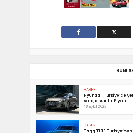
BUNLAR
HABER
Hyundai, Türkiye’de y
satışa sundu: Fiyatı...
19 Eylül 2025
HABER
Togg T10F Türkiye’de s