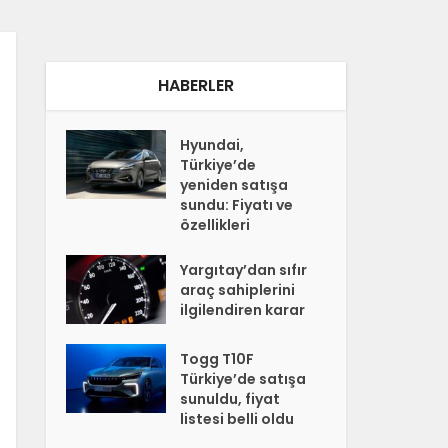
HABERLER
Hyundai,
Türkiye’de
yeniden satışa
sundu: Fiyatı ve
özellikleri
Yargıtay’dan sıfır
araç sahiplerini
ilgilendiren karar
Togg T10F
Türkiye’de satışa
sunuldu, fiyat
listesi belli oldu