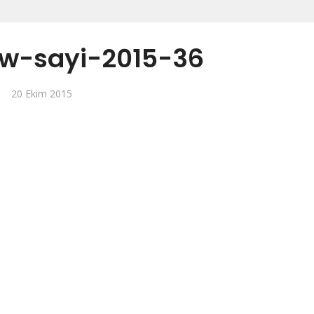
w-sayi-2015-36
20 Ekim 2015