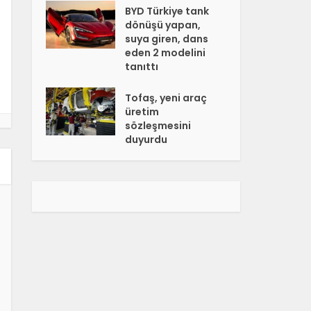
BYD Türkiye tank
dönüşü yapan,
suya giren, dans
eden 2 modelini
tanıttı
Tofaş, yeni araç
üretim
sözleşmesini
duyurdu