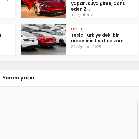
yapan, suya giren, dans
eden 2...
12 Eylül 2025
HABER
m
Tesla Türkiye’deki bir
modelinin fiyatına zam...
29 Ağustos 2025
Yorum yazın