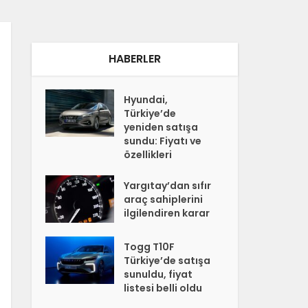
HABERLER
Hyundai,
Türkiye’de
yeniden satışa
sundu: Fiyatı ve
özellikleri
Yargıtay’dan sıfır
araç sahiplerini
ilgilendiren karar
Togg T10F
Türkiye’de satışa
sunuldu, fiyat
listesi belli oldu