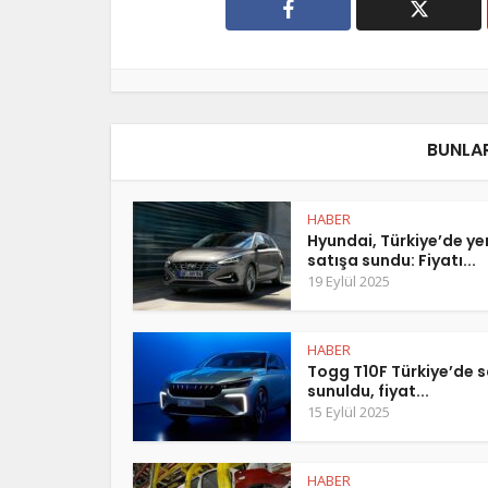
BUNLAR
HABER
Hyundai, Türkiye’de y
satışa sundu: Fiyatı...
19 Eylül 2025
HABER
Togg T10F Türkiye’de s
sunuldu, fiyat...
15 Eylül 2025
HABER