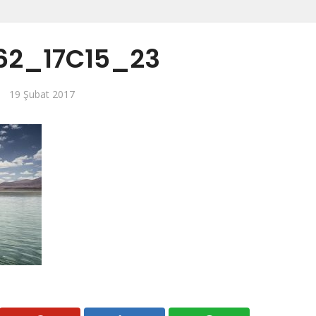
62_17C15_23
19 Şubat 2017