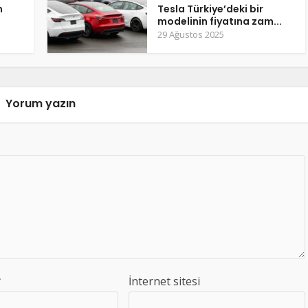
m
Tesla Türkiye’deki bir
modelinin fiyatına zam...
29 Ağustos 2025
Yorum yazın
*
İnternet sitesi