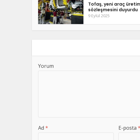
Tofaş, yeni araç üreti
sözleşmesini duyurdu
9 Eylül 2025
Yorum
Ad
*
E-posta