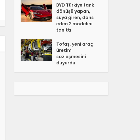
BYD Türkiye tank
dönüşü yapan,
suya giren, dans
eden 2 modelini
tanıttı
Tofaş, yeni araç
üretim
sözleşmesini
duyurdu