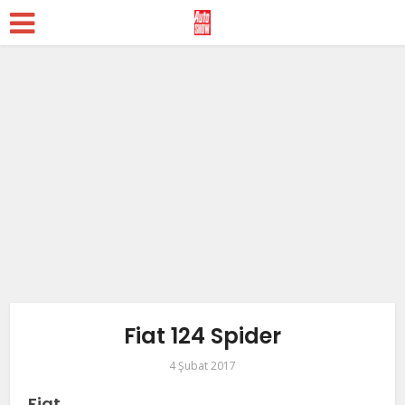
Fiat 124 Spider
4 Şubat 2017
Fiat