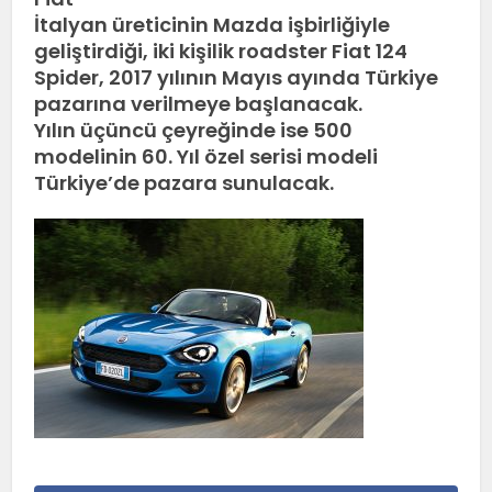
İtalyan üreticinin Mazda işbirliğiyle
geliştirdiği, iki kişilik roadster Fiat 124
Spider, 2017 yılının Mayıs ayında Türkiye
pazarına verilmeye başlanacak.
Yılın üçüncü çeyreğinde ise 500
modelinin 60. Yıl özel serisi modeli
Türkiye’de pazara sunulacak.