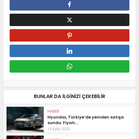
BUNLAR DA ILGINIZI ÇEKEBILIR
HABER
Hyundai, Türkiye’de yeniden satışa
sundu: Fiyatı...
19 Eylül 2025