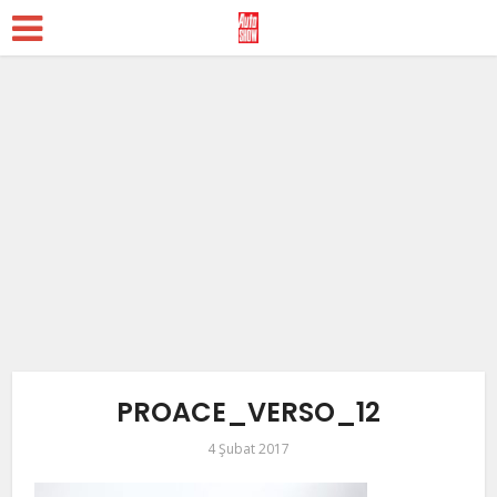
PROACE_VERSO_12
4 Şubat 2017