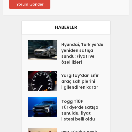
HABERLER
Hyundai, Türkiye’de
yeniden satışa
sundu: Fiyatı ve
özellikleri
Yargıtay’dan sıfır
araç sahiplerini
ilgilendiren karar
Togg T10F
Türkiye’de satışa
sunuldu, fiyat
listesi belli oldu