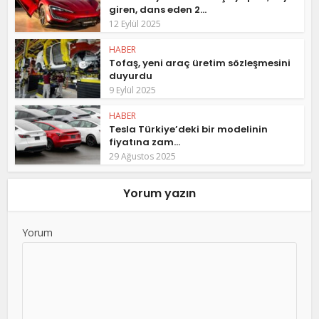
giren, dans eden 2...
12 Eylül 2025
HABER
Tofaş, yeni araç üretim sözleşmesini
duyurdu
9 Eylül 2025
HABER
Tesla Türkiye’deki bir modelinin
fiyatına zam...
29 Ağustos 2025
Yorum yazın
Yorum