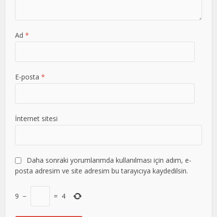
Ad
*
E-posta
*
İnternet sitesi
Daha sonraki yorumlarımda kullanılması için adım, e-
posta adresim ve site adresim bu tarayıcıya kaydedilsin.
9
−
=
4