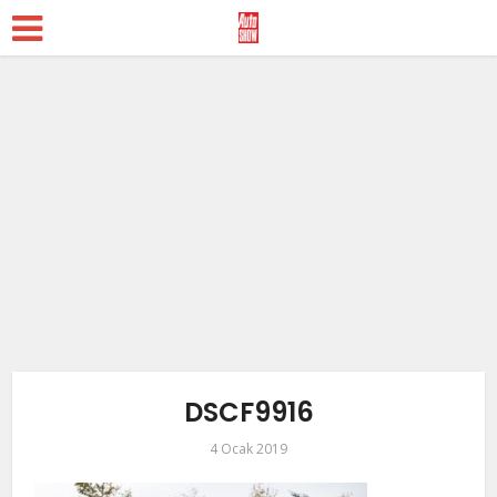
DSCF9916
4 Ocak 2019