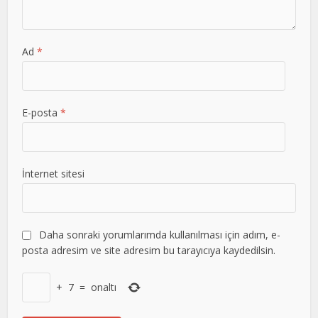
Ad
*
E-posta
*
İnternet sitesi
Daha sonraki yorumlarımda kullanılması için adım, e-
posta adresim ve site adresim bu tarayıcıya kaydedilsin.
+
7
=
onaltı