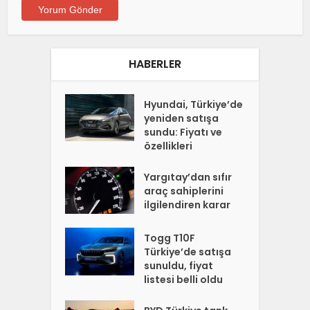
HABERLER
Hyundai, Türkiye’de
yeniden satışa
sundu: Fiyatı ve
özellikleri
Yargıtay’dan sıfır
araç sahiplerini
ilgilendiren karar
Togg T10F
Türkiye’de satışa
sunuldu, fiyat
listesi belli oldu