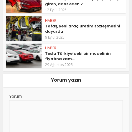
giren, dans eden 2...
12 Eylül 2025
HABER
Tofaş, yeni araç üretim sözleşmesini
duyurdu
9 Eylül 2025
HABER
Tesla Türkiye’deki bir modelinin
fiyatına zam...
29 Ağustos 2025
Yorum yazın
Yorum