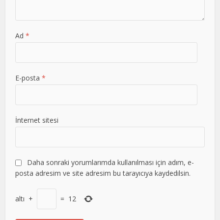
Ad
*
E-posta
*
İnternet sitesi
Daha sonraki yorumlarımda kullanılması için adım, e-
posta adresim ve site adresim bu tarayıcıya kaydedilsin.
altı
+
=
12