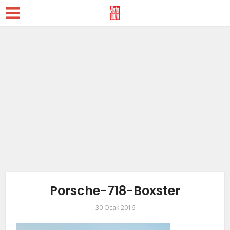
Porsche-718-Boxster
30 Ocak 2016