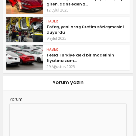
giren, dans eden 2...
12 Eylül 2025
HABER
Tofaş, yeni araç üretim sözleşmesini
duyurdu
9 Eylül 2025
HABER
Tesla Türkiye’deki bir modelinin
fiyatına zam...
29 Ağustos 2025
Yorum yazın
Yorum