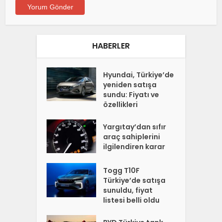
HABERLER
Hyundai, Türkiye’de
yeniden satışa
sundu: Fiyatı ve
özellikleri
Yargıtay’dan sıfır
araç sahiplerini
ilgilendiren karar
Togg T10F
Türkiye’de satışa
sunuldu, fiyat
listesi belli oldu