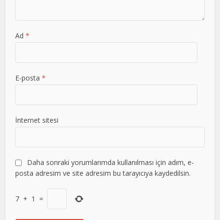
Ad
*
E-posta
*
İnternet sitesi
Daha sonraki yorumlarımda kullanılması için adım, e-
posta adresim ve site adresim bu tarayıcıya kaydedilsin.
7
+
1
=