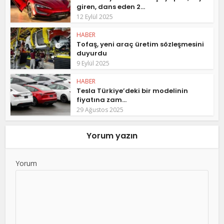
giren, dans eden 2...
12 Eylül 2025
HABER
Tofaş, yeni araç üretim sözleşmesini
duyurdu
9 Eylül 2025
HABER
Tesla Türkiye’deki bir modelinin
fiyatına zam...
29 Ağustos 2025
Yorum yazın
Yorum