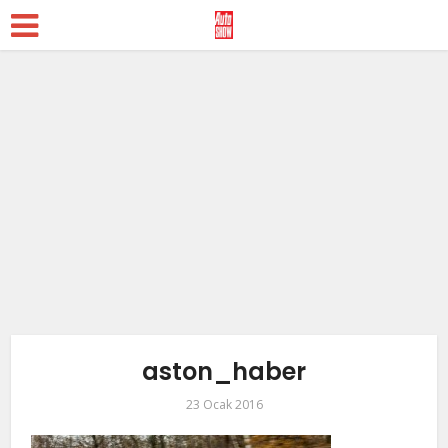
aston_haber
23 Ocak 2016