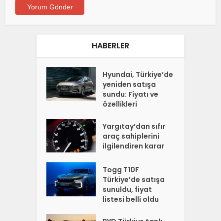
HABERLER
Hyundai, Türkiye’de
yeniden satışa
sundu: Fiyatı ve
özellikleri
Yargıtay’dan sıfır
araç sahiplerini
ilgilendiren karar
Togg T10F
Türkiye’de satışa
sunuldu, fiyat
listesi belli oldu