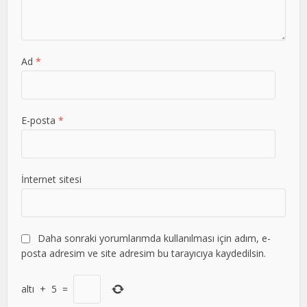
Ad
*
E-posta
*
İnternet sitesi
Daha sonraki yorumlarımda kullanılması için adım, e-
posta adresim ve site adresim bu tarayıcıya kaydedilsin.
altı
+
5
=