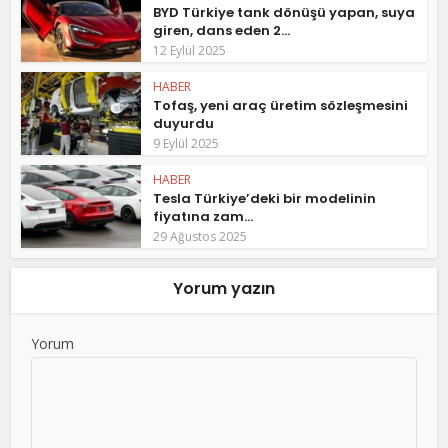
BYD Türkiye tank dönüşü yapan, suya
giren, dans eden 2...
12 Eylül 2025
HABER
Tofaş, yeni araç üretim sözleşmesini
duyurdu
9 Eylül 2025
HABER
Tesla Türkiye’deki bir modelinin
fiyatına zam...
29 Ağustos 2025
Yorum yazın
Yorum