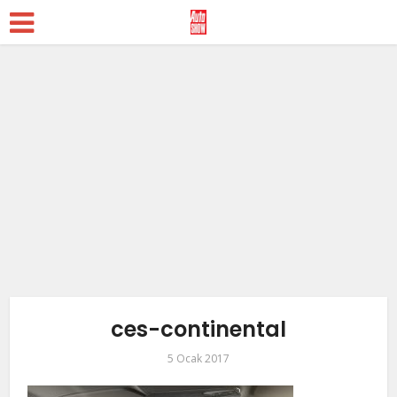
ces-continental
5 Ocak 2017