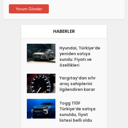
HABERLER
Hyundai, Türkiye’de
yeniden satışa
sundu: Fiyatı ve
özellikleri
Yargıtay’dan sıfır
araç sahiplerini
ilgilendiren karar
Togg T10F
Türkiye’de satışa
sunuldu, fiyat
listesi belli oldu