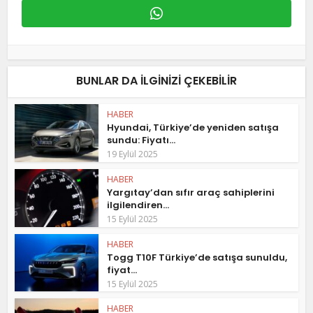
BUNLAR DA ILGINIZI ÇEKEBILIR
HABER
Hyundai, Türkiye’de yeniden satışa
sundu: Fiyatı...
19 Eylül 2025
HABER
Yargıtay’dan sıfır araç sahiplerini
ilgilendiren...
15 Eylül 2025
HABER
Togg T10F Türkiye’de satışa sunuldu,
fiyat...
15 Eylül 2025
HABER