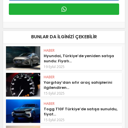
BUNLAR DA ILGINIZI ÇEKEBILIR
HABER
Hyundai, Türkiye’de yeniden satışa
sundu: Fiyatı...
19 Eylül 2025
HABER
Yargıtay’dan sıfır araç sahiplerini
ilgilendiren...
15 Eylül 2025
HABER
Togg T10F Türkiye’de satışa sunuldu,
fiyat...
15 Eylül 2025