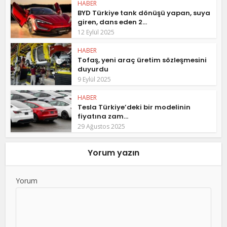
HABER
BYD Türkiye tank dönüşü yapan, suya
giren, dans eden 2...
12 Eylül 2025
HABER
Tofaş, yeni araç üretim sözleşmesini
duyurdu
9 Eylül 2025
HABER
Tesla Türkiye’deki bir modelinin
fiyatına zam...
29 Ağustos 2025
Yorum yazın
Yorum