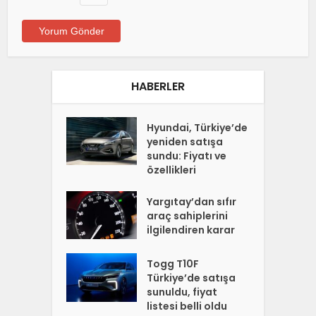
HABERLER
Hyundai, Türkiye’de
yeniden satışa
sundu: Fiyatı ve
özellikleri
Yargıtay’dan sıfır
araç sahiplerini
ilgilendiren karar
Togg T10F
Türkiye’de satışa
sunuldu, fiyat
listesi belli oldu