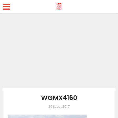
WGMX4160
26 Şubat 2017