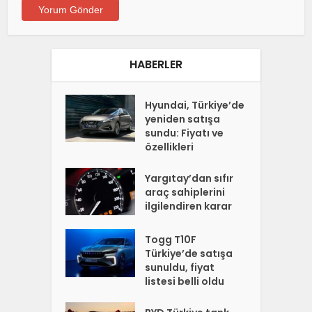
HABERLER
Hyundai, Türkiye’de
yeniden satışa
sundu: Fiyatı ve
özellikleri
Yargıtay’dan sıfır
araç sahiplerini
ilgilendiren karar
Togg T10F
Türkiye’de satışa
sunuldu, fiyat
listesi belli oldu