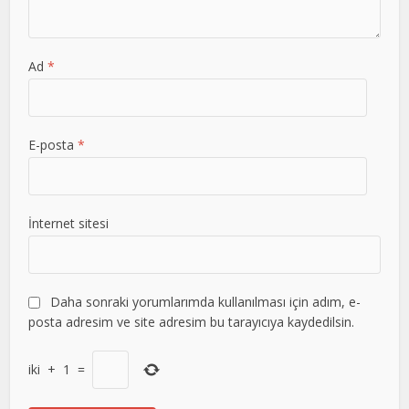
Ad
*
E-posta
*
İnternet sitesi
Daha sonraki yorumlarımda kullanılması için adım, e-
posta adresim ve site adresim bu tarayıcıya kaydedilsin.
iki
+
1
=