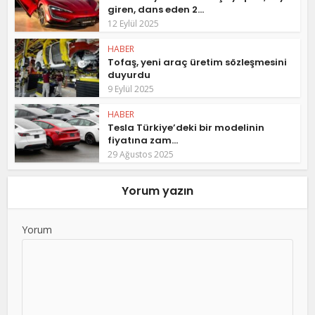
giren, dans eden 2...
12 Eylül 2025
HABER
Tofaş, yeni araç üretim sözleşmesini
duyurdu
9 Eylül 2025
HABER
Tesla Türkiye’deki bir modelinin
fiyatına zam...
29 Ağustos 2025
Yorum yazın
Yorum