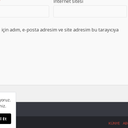
*
İnternet sitesi
çin adım, e-posta adresim ve site adresim bu tarayıcıya
KÜNYE
AB