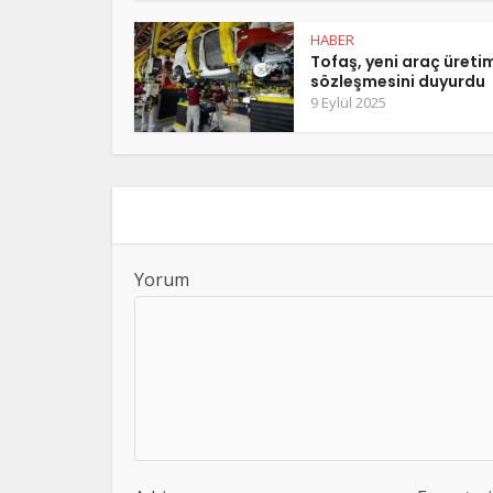
HABER
Tofaş, yeni araç üreti
sözleşmesini duyurdu
9 Eylül 2025
Yorum