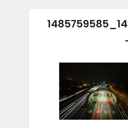
1485759585_1