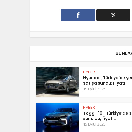
BUNLAR
HABER
Hyundai, Türkiye’de y
satışa sundu: Fiyatı...
19 Eylül 2025
HABER
Togg T10F Türkiye’de s
sunuldu, fiyat...
15 Eylül 2025