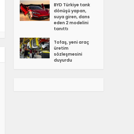
BYD Türkiye tank
dönüşü yapan,
suya giren, dans
eden 2 modelini
tanıttı
Tofaş, yeni araç
üretim
sözleşmesini
duyurdu