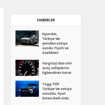
HABERLER
Hyundai,
Türkiye’de
yeniden satışa
sundu: Fiyatı ve
özellikleri
Yargıtay’dan sıfır
araç sahiplerini
ilgilendiren karar
Togg T10F
Türkiye’de satışa
sunuldu, fiyat
listesi belli oldu