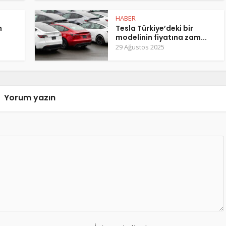
HABER
m
Tesla Türkiye’deki bir
modelinin fiyatına zam...
29 Ağustos 2025
Yorum yazın