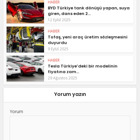
HABER
BYD Türkiye tank dönüşü yapan, suya
giren, dans eden 2...
12 Eylül 2025
HABER
Tofaş, yeni araç üretim sözleşmesini
duyurdu
9 Eylül 2025
HABER
Tesla Türkiye’deki bir modelinin
fiyatına zam...
29 Ağustos 2025
Yorum yazın
Yorum