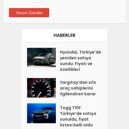
HABERLER
Hyundai, Türkiye’de
yeniden satışa
sundu: Fiyatı ve
özellikleri
Yargıtay’dan sıfır
araç sahiplerini
ilgilendiren karar
Togg T10F
Türkiye’de satışa
sunuldu, fiyat
listesi belli oldu