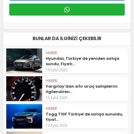
BUNLAR DA ILGINIZI ÇEKEBILIR
HABER
Hyundai, Türkiye’de yeniden satışa
sundu: Fiyatı...
19 Eylül 2025
HABER
Yargıtay’dan sıfır araç sahiplerini
ilgilendiren...
15 Eylül 2025
HABER
Togg T10F Türkiye’de satışa sunuldu,
fiyat...
15 Eylül 2025