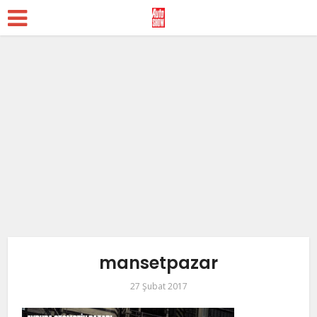
mansetpazar
27 Şubat 2017