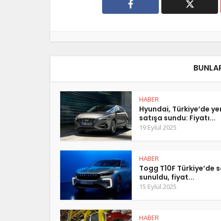
BUNLAR
HABER
Hyundai, Türkiye’de y
satışa sundu: Fiyatı...
19 Eylül 2025
HABER
Togg T10F Türkiye’de s
sunuldu, fiyat...
15 Eylül 2025
HABER