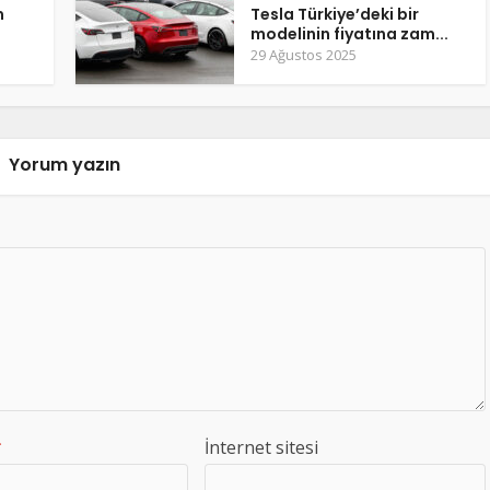
m
Tesla Türkiye’deki bir
modelinin fiyatına zam...
29 Ağustos 2025
Yorum yazın
*
İnternet sitesi