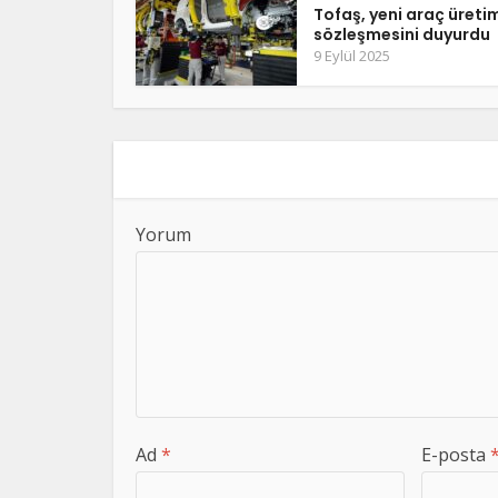
Tofaş, yeni araç üreti
sözleşmesini duyurdu
9 Eylül 2025
Yorum
Ad
*
E-posta