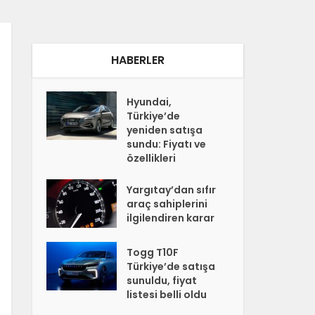
HABERLER
Hyundai,
Türkiye’de
yeniden satışa
sundu: Fiyatı ve
özellikleri
Yargıtay’dan sıfır
araç sahiplerini
ilgilendiren karar
Togg T10F
Türkiye’de satışa
sunuldu, fiyat
listesi belli oldu