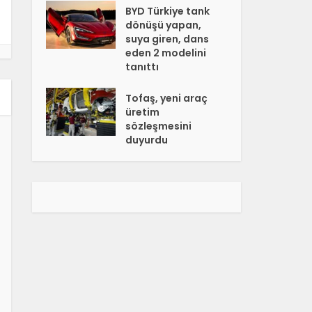
BYD Türkiye tank
dönüşü yapan,
suya giren, dans
eden 2 modelini
tanıttı
Tofaş, yeni araç
üretim
sözleşmesini
duyurdu