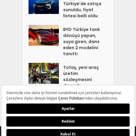
Türkiye’de satışa
sunuldu, fiyat
listesi belli oldu
BYD Türkiye tank
dönüşü yapan,
suya giren, dans
eden 2 modelini
tanıttı
Tofaş, yeni araç
üretim
sözleşmesini
duyurdu