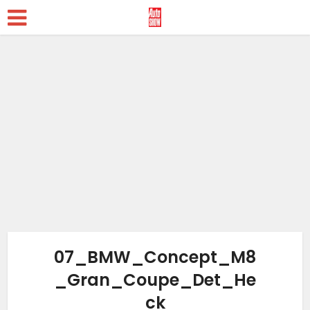
07_BMW_Concept_M8
_Gran_Coupe_Det_He
ck