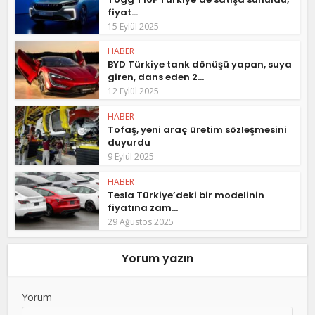
fiyat...
15 Eylül 2025
HABER
BYD Türkiye tank dönüşü yapan, suya
giren, dans eden 2...
12 Eylül 2025
HABER
Tofaş, yeni araç üretim sözleşmesini
duyurdu
9 Eylül 2025
HABER
Tesla Türkiye’deki bir modelinin
fiyatına zam...
29 Ağustos 2025
Yorum yazın
Yorum