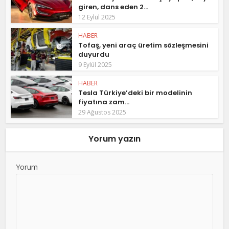
giren, dans eden 2...
12 Eylül 2025
HABER
Tofaş, yeni araç üretim sözleşmesini
duyurdu
9 Eylül 2025
HABER
Tesla Türkiye’deki bir modelinin
fiyatına zam...
29 Ağustos 2025
Yorum yazın
Yorum