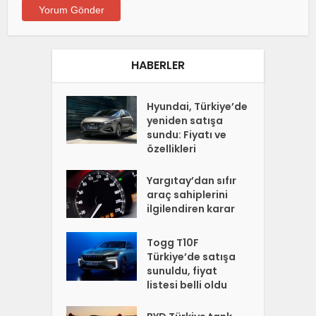
HABERLER
Hyundai, Türkiye’de
yeniden satışa
sundu: Fiyatı ve
özellikleri
Yargıtay’dan sıfır
araç sahiplerini
ilgilendiren karar
Togg T10F
Türkiye’de satışa
sunuldu, fiyat
listesi belli oldu