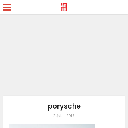
porysche
2 Şubat 2017