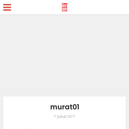
murat01
7 Şubat 2017