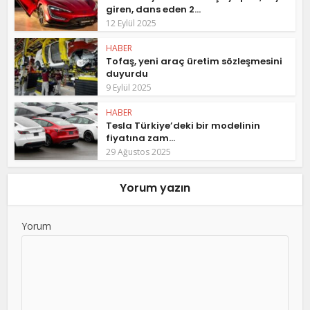
giren, dans eden 2...
12 Eylül 2025
HABER
Tofaş, yeni araç üretim sözleşmesini
duyurdu
9 Eylül 2025
HABER
Tesla Türkiye’deki bir modelinin
fiyatına zam...
29 Ağustos 2025
Yorum yazın
Yorum