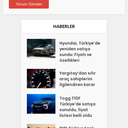
HABERLER
Hyundai, Türkiye’de
yeniden satışa
sundu: Fiyatı ve
özellikleri
Yargıtay’dan sıfır
araç sahiplerini
ilgilendiren karar
Togg T10F
Türkiye’de satışa
sunuldu, fiyat
listesi belli oldu