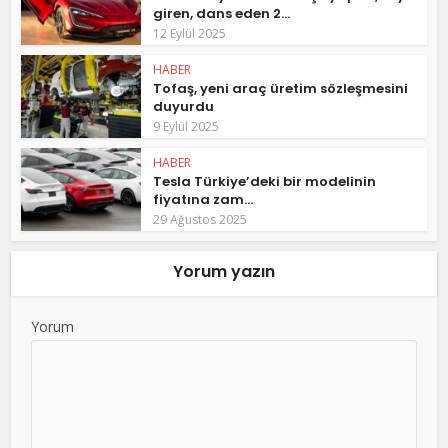
giren, dans eden 2...
12 Eylül 2025
HABER
Tofaş, yeni araç üretim sözleşmesini
duyurdu
9 Eylül 2025
HABER
Tesla Türkiye’deki bir modelinin
fiyatına zam...
29 Ağustos 2025
Yorum yazın
Yorum