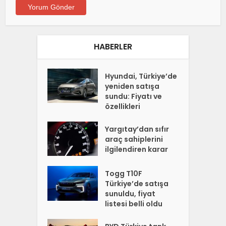
HABERLER
Hyundai, Türkiye’de
yeniden satışa
sundu: Fiyatı ve
özellikleri
Yargıtay’dan sıfır
araç sahiplerini
ilgilendiren karar
Togg T10F
Türkiye’de satışa
sunuldu, fiyat
listesi belli oldu