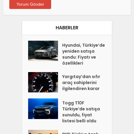
HABERLER
Hyundai, Türkiye’de
yeniden satışa
sundu: Fiyatı ve
özellikleri
Yargıtay’dan sıfır
araç sahiplerini
ilgilendiren karar
Togg T10F
Türkiye’de satışa
sunuldu, fiyat
listesi belli oldu