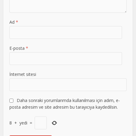
Ad
*
E-posta
*
İnternet sitesi
Daha sonraki yorumlarımda kullanılması için adım, e-
posta adresim ve site adresim bu tarayıcıya kaydedilsin.
8
+
yedi
=