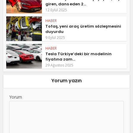
giren, dans eden 2...
12 Eylül 2025
HABER
Tofaş, yeni araç üretim sözleşmesini
duyurdu
9 Eylül 2025
HABER
Tesla Türkiye’deki bir modelinin
fiyatına zam...
29 Ağustos 2025
Yorum yazın
Yorum