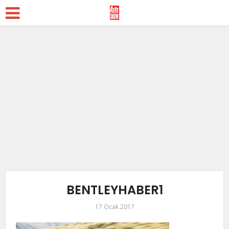
BENTLEYHABER1
17 Ocak 2017