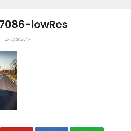
7086-lowRes
26 Ocak 2017