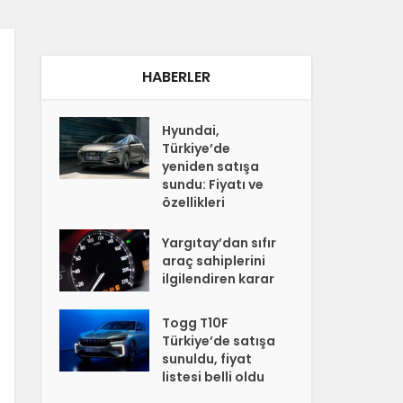
HABERLER
Hyundai,
Türkiye’de
yeniden satışa
sundu: Fiyatı ve
özellikleri
Yargıtay’dan sıfır
araç sahiplerini
ilgilendiren karar
Togg T10F
Türkiye’de satışa
sunuldu, fiyat
listesi belli oldu