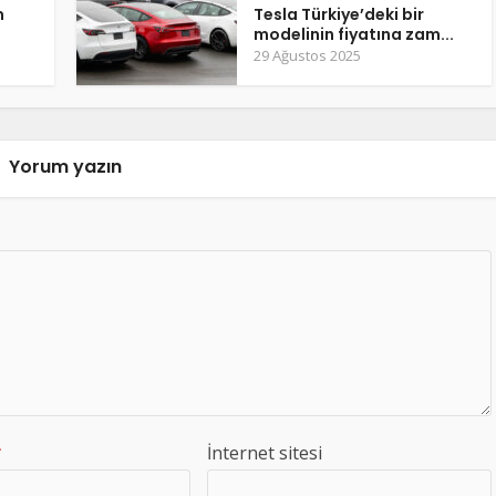
m
Tesla Türkiye’deki bir
modelinin fiyatına zam...
29 Ağustos 2025
Yorum yazın
*
İnternet sitesi