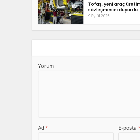
Tofaş, yeni araç üreti
sözleşmesini duyurdu
9 Eylül 2025
Yorum
Ad
*
E-posta