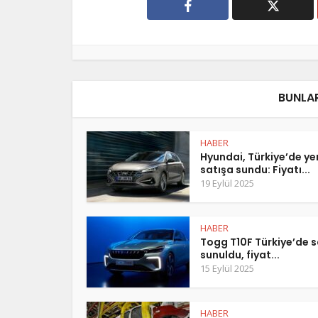
BUNLAR
HABER
Hyundai, Türkiye’de y
satışa sundu: Fiyatı...
19 Eylül 2025
HABER
Togg T10F Türkiye’de s
sunuldu, fiyat...
15 Eylül 2025
HABER