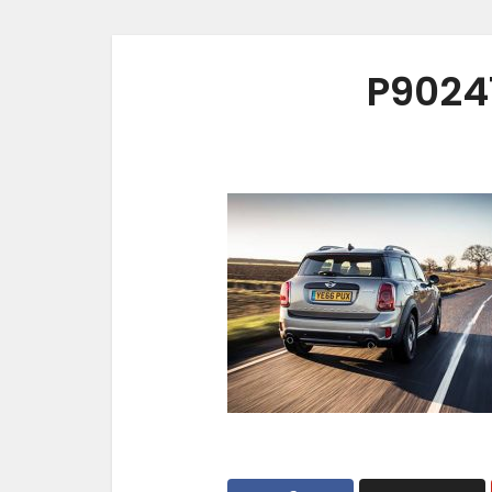
P9024