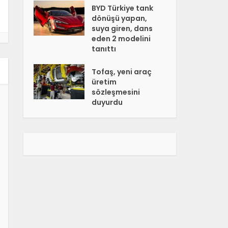
BYD Türkiye tank
dönüşü yapan,
suya giren, dans
eden 2 modelini
tanıttı
Tofaş, yeni araç
üretim
sözleşmesini
duyurdu