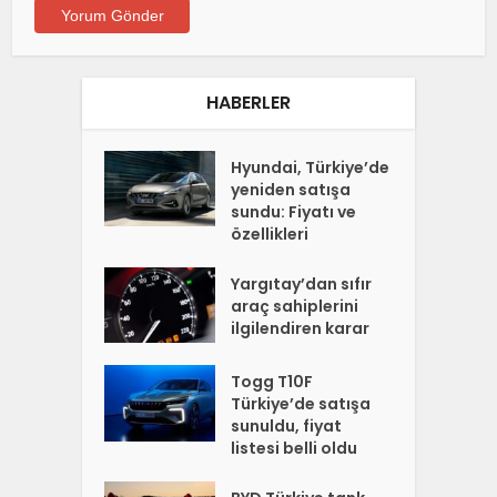
HABERLER
Hyundai, Türkiye’de
yeniden satışa
sundu: Fiyatı ve
özellikleri
Yargıtay’dan sıfır
araç sahiplerini
ilgilendiren karar
Togg T10F
Türkiye’de satışa
sunuldu, fiyat
listesi belli oldu