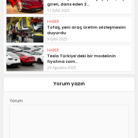
giren, dans eden 2...
12 Eylül 2025
HABER
Tofaş, yeni araç üretim sözleşmesini
duyurdu
9 Eylül 2025
HABER
Tesla Türkiye’deki bir modelinin
fiyatına zam...
29 Ağustos 2025
Yorum yazın
Yorum