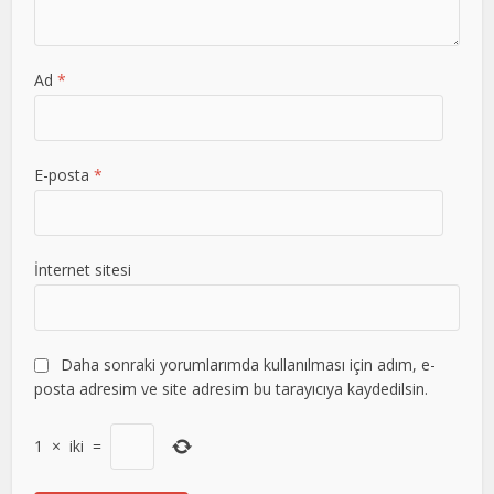
Ad
*
E-posta
*
İnternet sitesi
Daha sonraki yorumlarımda kullanılması için adım, e-
posta adresim ve site adresim bu tarayıcıya kaydedilsin.
1
×
iki
=