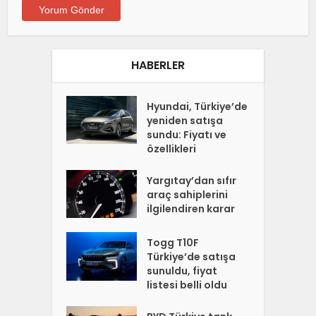
HABERLER
Hyundai, Türkiye’de
yeniden satışa
sundu: Fiyatı ve
özellikleri
Yargıtay’dan sıfır
araç sahiplerini
ilgilendiren karar
Togg T10F
Türkiye’de satışa
sunuldu, fiyat
listesi belli oldu