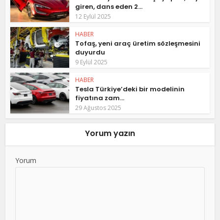
giren, dans eden 2...
12 Eylül 2025
HABER
Tofaş, yeni araç üretim sözleşmesini
duyurdu
9 Eylül 2025
HABER
Tesla Türkiye’deki bir modelinin
fiyatına zam...
29 Ağustos 2025
Yorum yazın
Yorum