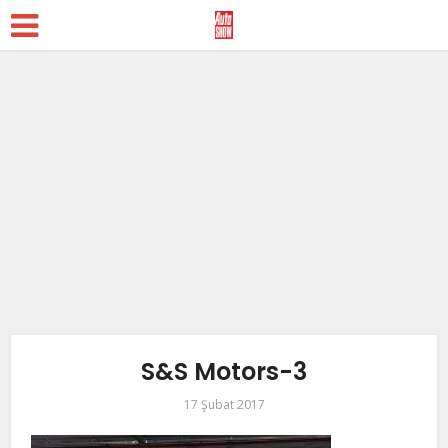
S&S Motors-3
17 Şubat 2017