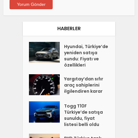
HABERLER
Hyundai, Türkiye’de
yeniden satışa
sundu: Fiyatı ve
özellikleri
Yargıtay’dan sıfır
araç sahiplerini
ilgilendiren karar
Togg T10F
Türkiye’de satışa
sunuldu, fiyat
listesi belli oldu