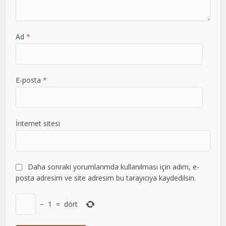
Ad
*
E-posta
*
İnternet sitesi
Daha sonraki yorumlarımda kullanılması için adım, e-
posta adresim ve site adresim bu tarayıcıya kaydedilsin.
−
1
=
dört