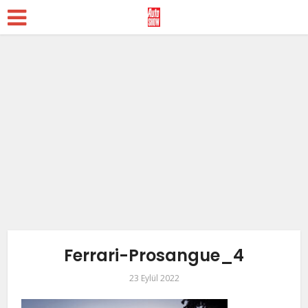
Ferrari-Prosangue_4
23 Eylül 2022