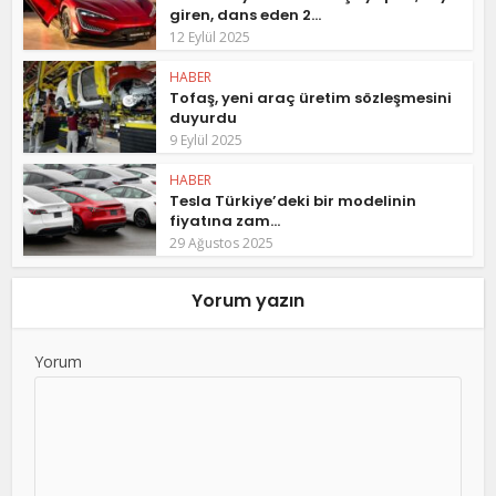
giren, dans eden 2...
12 Eylül 2025
HABER
Tofaş, yeni araç üretim sözleşmesini
duyurdu
9 Eylül 2025
HABER
Tesla Türkiye’deki bir modelinin
fiyatına zam...
29 Ağustos 2025
Yorum yazın
Yorum