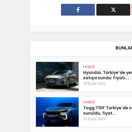
BUNLAR
HABER
Hyundai, Türkiye’de y
satışa sundu: Fiyatı...
19 Eylül 2025
HABER
Togg T10F Türkiye’de s
sunuldu, fiyat...
15 Eylül 2025