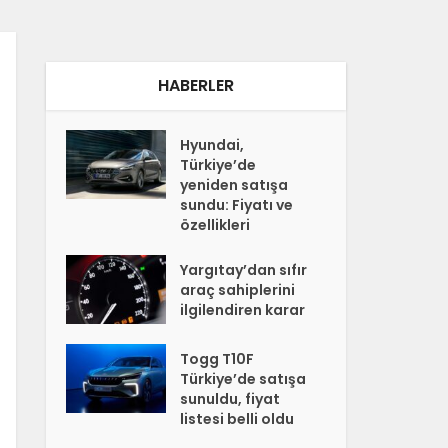
HABERLER
Hyundai,
Türkiye’de
yeniden satışa
sundu: Fiyatı ve
özellikleri
Yargıtay’dan sıfır
araç sahiplerini
ilgilendiren karar
Togg T10F
Türkiye’de satışa
sunuldu, fiyat
listesi belli oldu