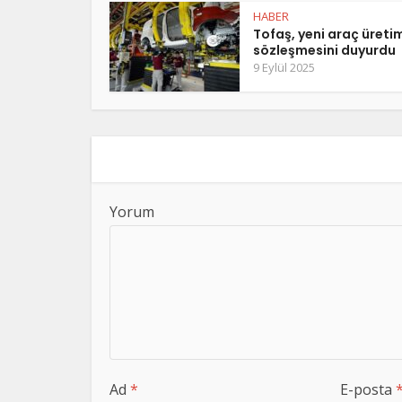
HABER
Tofaş, yeni araç üreti
sözleşmesini duyurdu
9 Eylül 2025
Yorum
Ad
*
E-posta