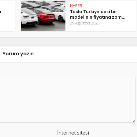
HABER
m
Tesla Türkiye’deki bir
modelinin fiyatına zam...
29 Ağustos 2025
Yorum yazın
*
İnternet sitesi