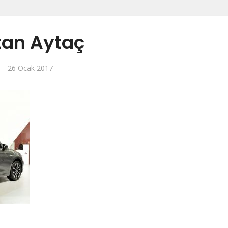
tan Aytaç
26 Ocak 2017