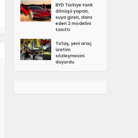
BYD Türkiye tank
dönüşü yapan,
suya giren, dans
eden 2 modelini
tanıttı
Tofaş, yeni araç
üretim
sözleşmesini
duyurdu