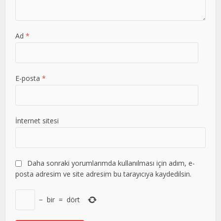
Ad
*
E-posta
*
İnternet sitesi
Daha sonraki yorumlarımda kullanılması için adım, e-
posta adresim ve site adresim bu tarayıcıya kaydedilsin.
−
bir
=
dört