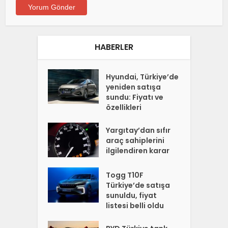
HABERLER
Hyundai, Türkiye’de
yeniden satışa
sundu: Fiyatı ve
özellikleri
Yargıtay’dan sıfır
araç sahiplerini
ilgilendiren karar
Togg T10F
Türkiye’de satışa
sunuldu, fiyat
listesi belli oldu