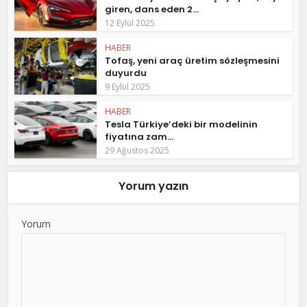
giren, dans eden 2...
12 Eylül 2025
HABER
Tofaş, yeni araç üretim sözleşmesini
duyurdu
9 Eylül 2025
HABER
Tesla Türkiye’deki bir modelinin
fiyatına zam...
29 Ağustos 2025
Yorum yazın
Yorum