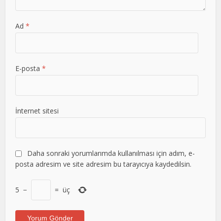
Ad
*
E-posta
*
İnternet sitesi
Daha sonraki yorumlarımda kullanılması için adım, e-
posta adresim ve site adresim bu tarayıcıya kaydedilsin.
5
−
=
üç