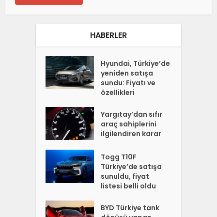
HABERLER
Hyundai, Türkiye’de
yeniden satışa
sundu: Fiyatı ve
özellikleri
Yargıtay’dan sıfır
araç sahiplerini
ilgilendiren karar
Togg T10F
Türkiye’de satışa
sunuldu, fiyat
listesi belli oldu
BYD Türkiye tank