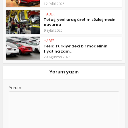
12 Eylül 2025
HABER
Tofaş, yeni araç üretim sözleşmesini
duyurdu
9 Eylül 2025
HABER
Tesla Türkiye’deki bir modelinin
fiyatına zam...
29 Ağustos 2025
Yorum yazın
Yorum