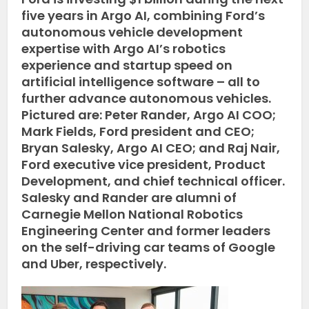
five years in Argo AI, combining Ford’s
autonomous vehicle development
expertise with Argo AI’s robotics
experience and startup speed on
artificial intelligence software – all to
further advance autonomous vehicles.
Pictured are: Peter Rander, Argo AI COO;
Mark Fields, Ford president and CEO;
Bryan Salesky, Argo AI CEO; and Raj Nair,
Ford executive vice president, Product
Development, and chief technical officer.
Salesky and Rander are alumni of
Carnegie Mellon National Robotics
Engineering Center and former leaders
on the self-driving car teams of Google
and Uber, respectively.