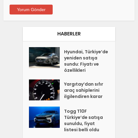
HABERLER
Hyundai, Türkiye’de
yeniden satışa
sundu: Fiyatı ve
özellikleri
Yargıtay’dan sıfır
araç sahiplerini
ilgilendiren karar
Togg T10F
Türkiye’de satışa
sunuldu, fiyat
listesi belli oldu