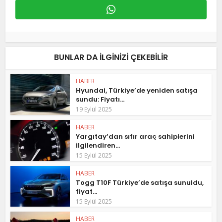
BUNLAR DA ILGINIZI ÇEKEBILIR
HABER
Hyundai, Türkiye’de yeniden satışa
sundu: Fiyatı...
19 Eylül 2025
HABER
Yargıtay’dan sıfır araç sahiplerini
ilgilendiren...
15 Eylül 2025
HABER
Togg T10F Türkiye’de satışa sunuldu,
fiyat...
15 Eylül 2025
HABER