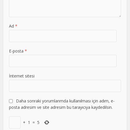
Ad
*
E-posta
*
İnternet sitesi
Daha sonraki yorumlarımda kullanılması için adım, e-
posta adresim ve site adresim bu tarayıcıya kaydedilsin.
+
1
=
5