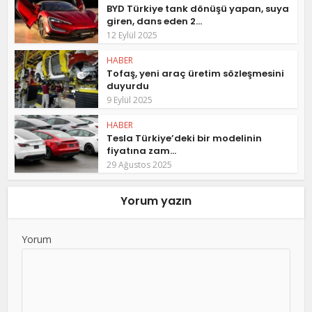
BYD Türkiye tank dönüşü yapan, suya
giren, dans eden 2...
12 Eylül 2025
HABER
Tofaş, yeni araç üretim sözleşmesini
duyurdu
9 Eylül 2025
HABER
Tesla Türkiye’deki bir modelinin
fiyatına zam...
29 Ağustos 2025
Yorum yazın
Yorum