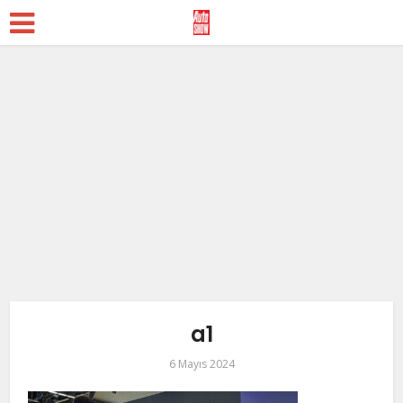
a1
6 Mayıs 2024