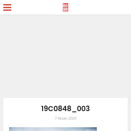
19C0848_003
7 Nisan 2020