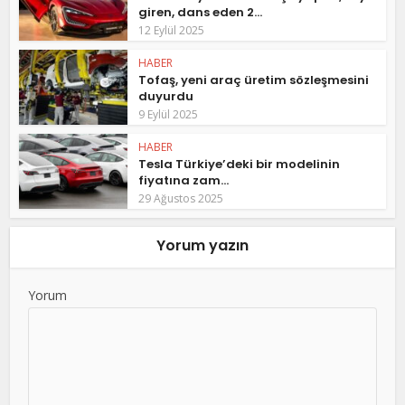
giren, dans eden 2...
12 Eylül 2025
HABER
Tofaş, yeni araç üretim sözleşmesini
duyurdu
9 Eylül 2025
HABER
Tesla Türkiye’deki bir modelinin
fiyatına zam...
29 Ağustos 2025
Yorum yazın
Yorum