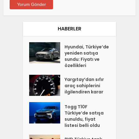
HABERLER
Hyundai, Türkiye’de
yeniden satışa
sundu: Fiyatı ve
özellikleri
Yargıtay’dan sıfır
araç sahiplerini
ilgilendiren karar
Togg T10F
Türkiye’de satışa
sunuldu, fiyat
listesi belli oldu